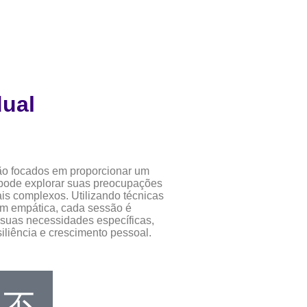
dual
são focados em proporcionar um
 pode explorar suas preocupações
ais complexos. Utilizando técnicas
m empática, cada sessão é
suas necessidades específicas,
iliência e crescimento pessoal.