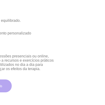
 equilibrado.
essões presenciais ou online,
 a recursos e exercícios práticos
ilizados no dia a dia para
çar os efeitos da terapia.
is