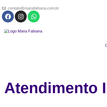
contato@mariafabiana.com.br
C
Atendimento