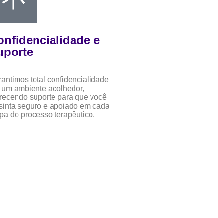
onfidencialidade e
uporte
antimos total confidencialidade
 um ambiente acolhedor,
recendo suporte para que você
sinta seguro e apoiado em cada
pa do processo terapêutico.