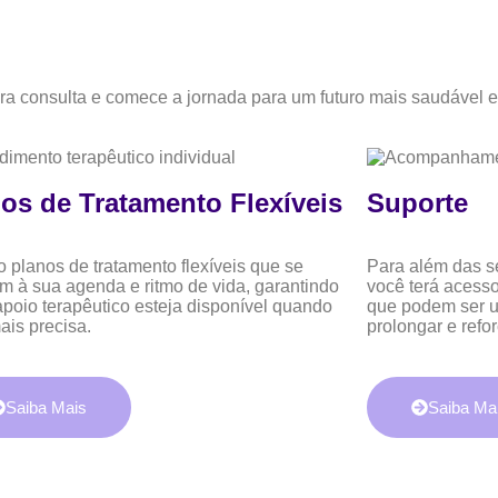
ra consulta e comece a jornada para um futuro mais saudável e
os de Tratamento Flexíveis
Suporte
o planos de tratamento flexíveis que se
Para além das s
m à sua agenda e ritmo de vida, garantindo
você terá acesso
apoio terapêutico esteja disponível quando
que podem ser ut
ais precisa.
prolongar e refor
Saiba Mais
Saiba Ma