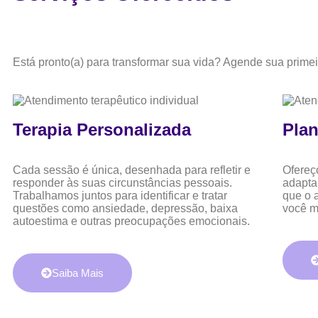
Está pronto(a) para transformar sua vida? Agende sua primei
Terapia Personalizada
Plan
Cada sessão é única, desenhada para refletir e
Ofereç
responder às suas circunstâncias pessoais.
adapta
Trabalhamos juntos para identificar e tratar
que o 
questões como ansiedade, depressão, baixa
você m
autoestima e outras preocupações emocionais.
Saiba Mais