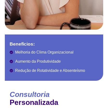
Benefícios:
Melhoria do Clima Organizacional
Aumento da Produtividade
Redução de Rotatividade e Absenteísmo
Consultoria
Personalizada