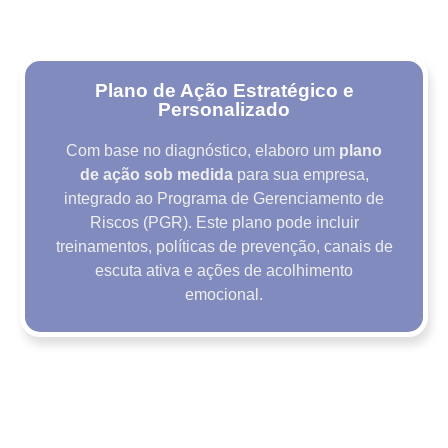
Plano de Ação Estratégico e
Personalizado
Com base no diagnóstico, elaboro um
plano
de ação sob medida
para sua empresa,
integrado ao Programa de Gerenciamento de
Riscos (PGR). Este plano pode incluir
treinamentos, políticas de prevenção, canais de
escuta ativa e ações de acolhimento
emocional.