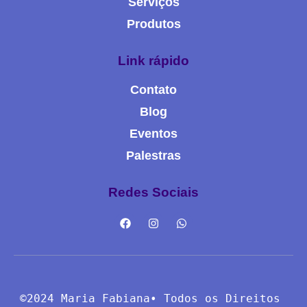
Serviços
Produtos
Link rápido
Contato
Blog
Eventos
Palestras
Redes Sociais
©2024 Maria Fabiana• Todos os Direitos 