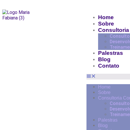
Home
Sobre
Consultoria
Consulto
Desenvol
Treiname
Palestras
Blog
Contato
Home
Sobre
Consultoria Co
Consulto
Desenvol
Treiname
Palestras
Blog