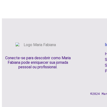
I
Conecte-se para descobrir como Maria
S
Fabiana pode enriquecer sua jornada
S
pessoal ou profissional.
P
©2024 Ma