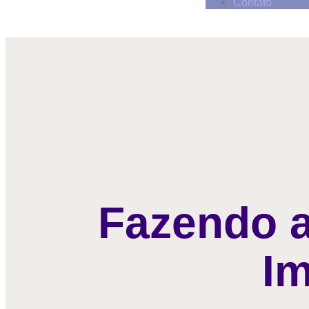
Contato
Fazendo 
Im