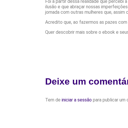
Foi a partir dessa realidade que percebi
ilusão e que abraçar nossas imperfeições 
jornada com outras mulheres que, assim 
Acredito que, ao fazermos as pazes com n
Quer descobrir mais sobre o ebook e seus
Deixe um comentá
Tem de
iniciar a sessão
para publicar um 