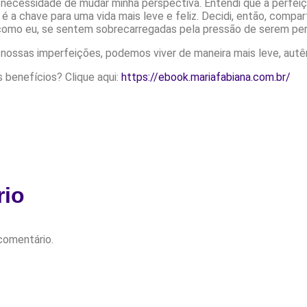
 a necessidade de mudar minha perspectiva. Entendi que a perfei
é a chave para uma vida mais leve e feliz. Decidi, então, compar
como eu, se sentem sobrecarregadas pela pressão de serem per
ossas imperfeições, podemos viver de maneira mais leve, autênt
 benefícios? Clique aqui:
https://ebook.mariafabiana.com.br/
rio
comentário.