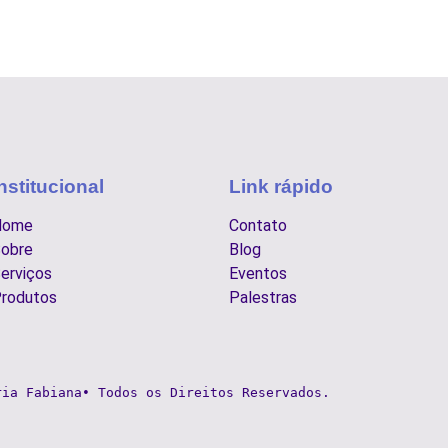
nstitucional
Link rápido
Home
Contato
obre
Blog
erviços
Eventos
rodutos
Palestras
ria Fabiana• Todos os Direitos Reservados.